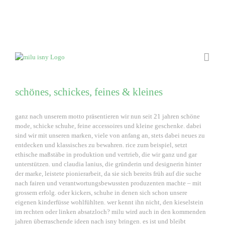
schönes, schickes, feines & kleines
ganz nach unserem motto präsentieren wir nun seit 21 jahren schöne
mode, schicke schuhe, feine accessoires und kleine geschenke. dabei
sind wir mit unseren marken, viele von anfang an, stets dabei neues zu
entdecken und klassisches zu bewahren. rice zum beispiel, setzt
ethische maßstäbe in produktion und vertrieb, die wir ganz und gar
unterstützen. und claudia lanius, die gründerin und designerin hinter
der marke, leistete pionierarbeit, da sie sich bereits früh auf die suche
nach fairen und verantwortungsbewussten produzenten machte – mit
grossem erfolg. oder kickers, schuhe in denen sich schon unsere
eigenen kinderfüsse wohlfühlten. wer kennt ihn nicht, den kieselstein
im rechten oder linken absatzloch? milu wird auch in den kommenden
jahren überraschende ideen nach isny bringen. es ist und bleibt