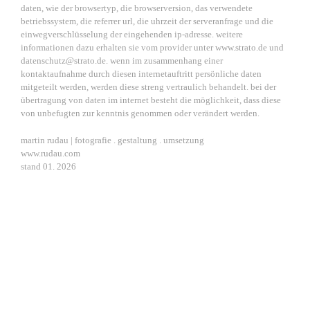
daten, wie der browsertyp, die browserversion, das verwendete
betriebssystem, die referrer url, die uhrzeit der serveranfrage und die
einwegverschlüsselung der eingehenden ip-adresse. weitere
informationen dazu erhalten sie vom provider unter www.strato.de und
datenschutz@strato.de. wenn im zusammenhang einer
kontaktaufnahme durch diesen internetauftritt persönliche daten
mitgeteilt werden, werden diese streng vertraulich behandelt. bei der
übertragung von daten im internet besteht die möglichkeit, dass diese
von unbefugten zur kenntnis genommen oder verändert werden.
martin rudau | fotografie . gestaltung . umsetzung
www.rudau.com
stand 01. 2026