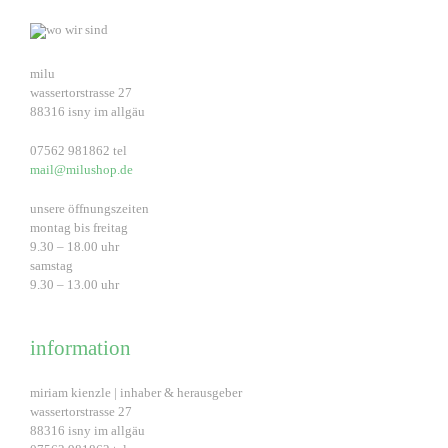
milu
wassertorstrasse 27
88316 isny im allgäu
07562 981862 tel
mail@milushop.de
unsere öffnungszeiten
montag bis freitag
9.30 – 18.00 uhr
samstag
9.30 – 13.00 uhr
information
miriam kienzle | inhaber & herausgeber
wassertorstrasse 27
88316 isny im allgäu