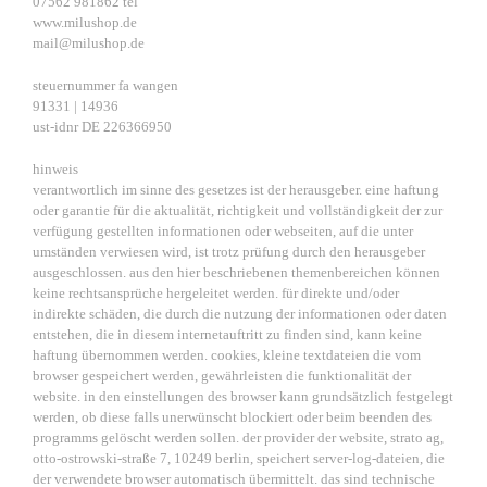
07562 981862 tel
www.milushop.de
mail@milushop.de
steuernummer fa wangen
91331 | 14936
ust-idnr DE 226366950
hinweis
verantwortlich im sinne des gesetzes ist der herausgeber. eine haftung
oder garantie für die aktualität, richtigkeit und vollständigkeit der zur
verfügung gestellten informationen oder webseiten, auf die unter
umständen verwiesen wird, ist trotz prüfung durch den herausgeber
ausgeschlossen. aus den hier beschriebenen themenbereichen können
keine rechtsansprüche hergeleitet werden. für direkte und/oder
indirekte schäden, die durch die nutzung der informationen oder daten
entstehen, die in diesem internetauftritt zu finden sind, kann keine
haftung übernommen werden. cookies, kleine textdateien die vom
browser gespeichert werden, gewährleisten die funktionalität der
website. in den einstellungen des browser kann grundsätzlich festgelegt
werden, ob diese falls unerwünscht blockiert oder beim beenden des
programms gelöscht werden sollen. der provider der website, strato ag,
otto-ostrowski-straße 7, 10249 berlin, speichert server-log-dateien, die
der verwendete browser automatisch übermittelt. das sind technische